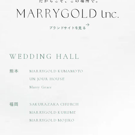
ブランドサイトを見る
WEDDING HALL
熊本
MARRYGOLD KUMAMOTO
UN JOUR HOUSE
Marry Grace
福岡
SAKURAZAKA CHURCH
MARRYGOLD KURUME
MARRYGOLD MOJIKO