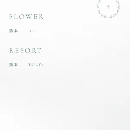
FLOWER
熊本
Iris
RESORT
熊本
TAYUTA