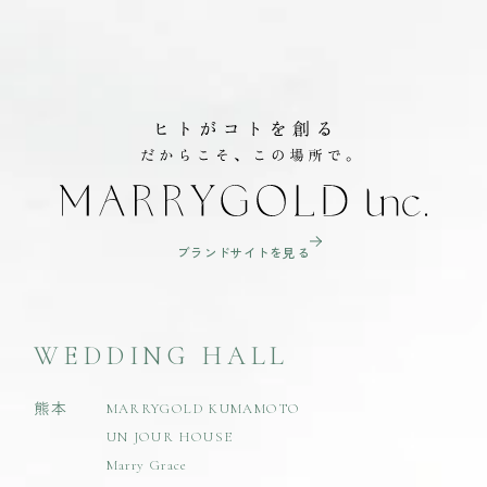
ブランドサイトを見る
WEDDING HALL
熊本
MARRYGOLD KUMAMOTO
UN JOUR HOUSE
Marry Grace