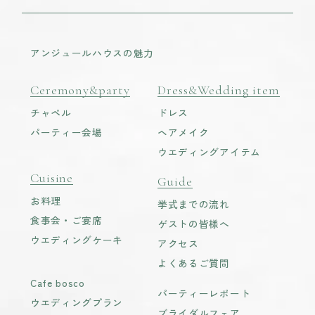
アンジュールハウスの魅力
Ceremony&party
Dress&Wedding item
チャペル
ドレス
パーティー会場
ヘアメイク
ウエディングアイテム
Cuisine
Guide
お料理
挙式までの流れ
食事会・ご宴席
ゲストの皆様へ
ウエディングケーキ
アクセス
よくあるご質問
Cafe bosco
パーティーレポート
ウエディングプラン
ブライダルフェア