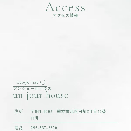
Access
アクセス情報
Google map
アンジュールハウス
un jour house
住所
〒861-8002 熊本市北区弓削2丁目12番
11号
電話
096-337-2270