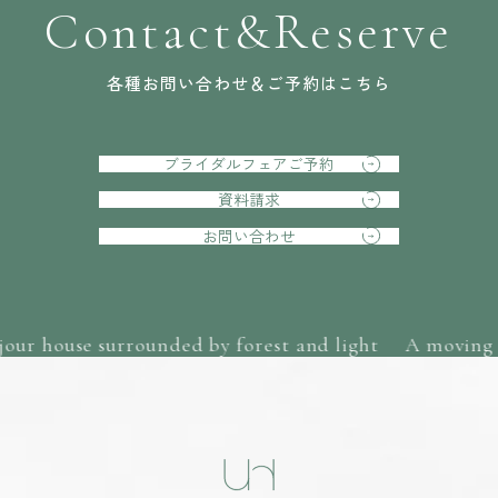
Contact&Reserve
各種お問い合わせ＆ご予約はこちら
ブライダルフェアご予約
資料請求
お問い合わせ
ur house surrounded by forest and light
A moving m