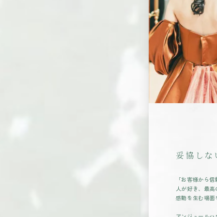
妥協しな
「お客様から信
人が好き、最高
感動を生む場面
アンジュールハ