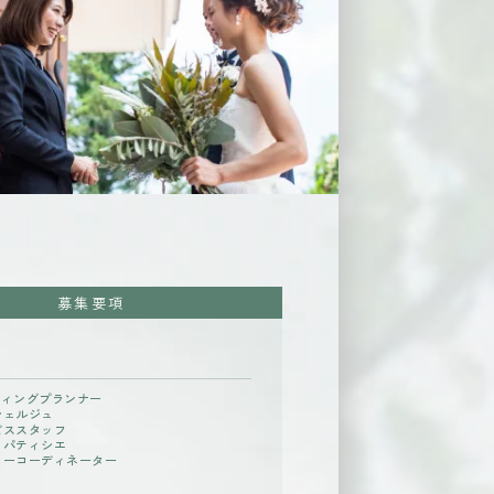
募集要項
ディングプランナー
シェルジュ
ビススタッフ
・パティシエ
ワーコーディネーター