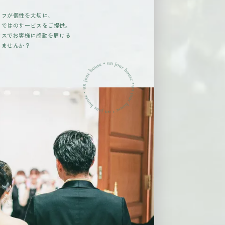
ッフが個性を大切に、
らではのサービスをご提供。
ウスでお客様に感動を届ける
しませんか？