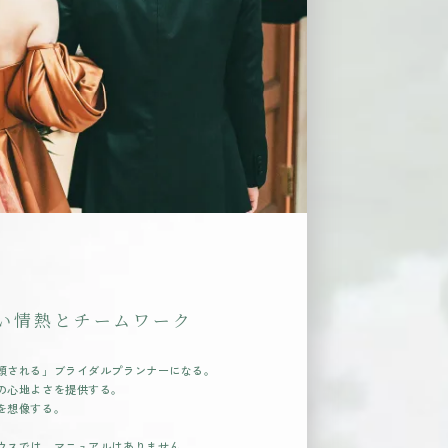
い情熱とチームワーク
頼される」ブライダルプランナーになる。
の心地よさを提供する。
を想像する。
ウスでは、マニュアルはありません。