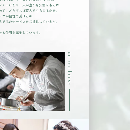
ンナーひとり一人が豊かな知識をもとに、
めて、どうすれば喜んでもらえるかを、
ッフが個性で受けとめ、
らではのサービスをご提供しています。
ける仲間を募集しています。
un jour house