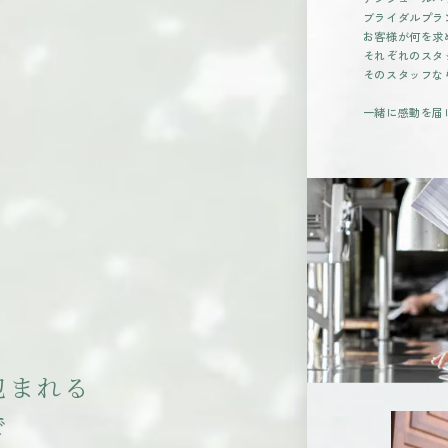
ブライダルプラ
お客様が何を求
それぞれのスタ
そのスタッフな
一緒に感動を届
包
ま
れ
る
で