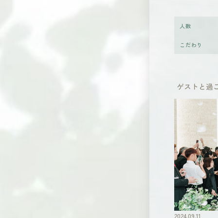
人数
こだわり
ゲストと過
2024.09.11