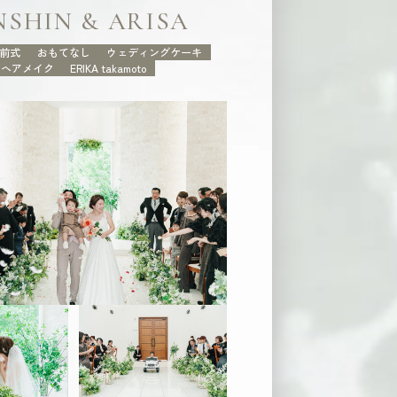
NSHIN & ARISA
前式
おもてなし
ウェディングケーキ
ヘアメイク
ERIKA takamoto