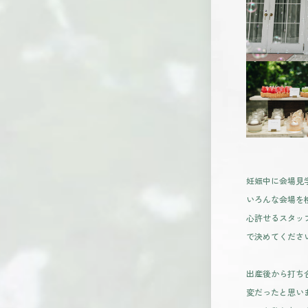
妊娠中に会場見
いろんな会場を
心許せるスタッ
で決めてくださ
出産後から打ち
変だったと思い