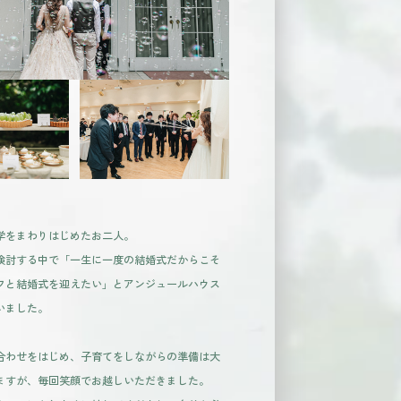
学をまわりはじめたお二人。
検討する中で「一生に一度の結婚式だからこそ
フと結婚式を迎えたい」とアンジュールハウス
いました。
合わせをはじめ、子育てをしながらの準備は大
ますが、毎回笑顔でお越しいただきました。