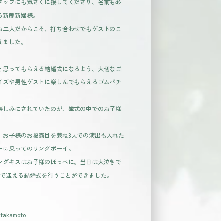
タッフにも気さくに接してくださり、名前も必
る新郎新婦様。
お二人だからこそ、打ち合わせでもゲストのこ
えました。
と思ってもらえる結婚式になるよう、大切なご
イズや男性ゲストに楽しんでもらえるゴムパチ
楽しみにされていたのが、挙式の中でのお子様
、お子様のお披露目を兼ね3人での演出も入れた
ーに乗ってのリングボーイ。
ングキスはお子様のほっぺに。当日は大泣きで
人で迎える結婚式を行うことができました。
 takamoto