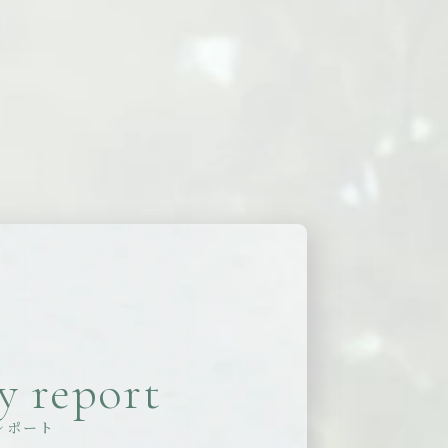
y report
レポート