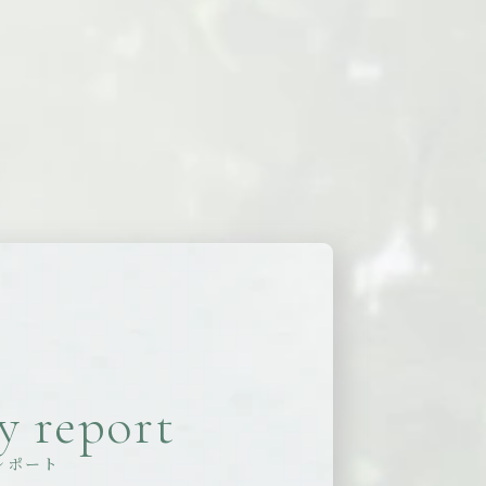
y report
レポート