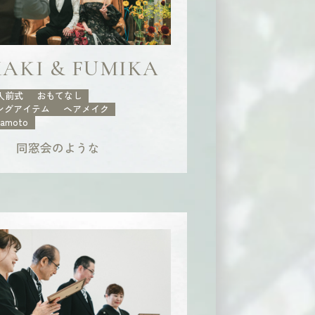
AKI & FUMIKA
人前式
おもてなし
ングアイテム
ヘアメイク
kamoto
同窓会のような