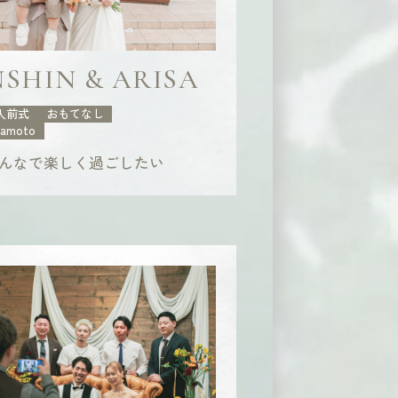
SHIN & ARISA
人前式
おもてなし
kamoto
んなで楽しく過ごしたい