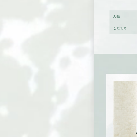
人数
こだわり