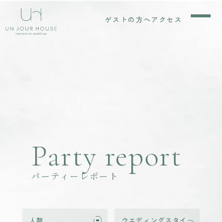
ゲストの方へ
アクセス
Party report
パーティーレポート
人数
ウエディングスタイ