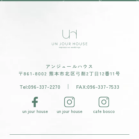
アンジュールハウス
〒861-8002 熊本市北区⼸削2丁⽬12番11号
Tel:096-337-2270
FAX:096-337-7533
un jour house
un jour house
cafe bosco