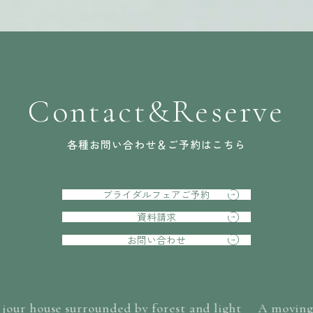
Contact&Reserve
各種お問い合わせ＆ご予約はこちら
ブライダルフェアご予約
資料請求
お問い合わせ
our house surrounded by forest and light
A moving 