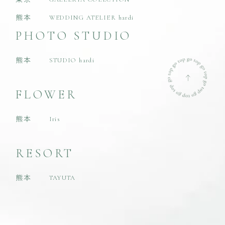
熊本
WEDDING ATELIER hardi
PHOTO STUDIO
熊本
STUDIO hardi
FLOWER
熊本
Iris
RESORT
熊本
TAYUTA