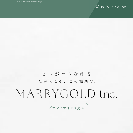
©un jour house
ブランドサイトを見る