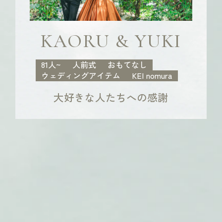
KAORU & YUKI
81人~
人前式
おもてなし
ウェディングアイテム
KEI nomura
大好きな人たちへの感謝